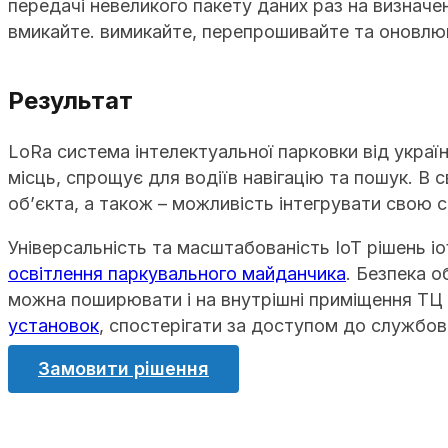
передачі невеликого пакету даних раз на визначе
вмикайте. вимикайте, перепрошивайте та оновлю
Результат
LoRa система інтелектуальної парковки від україн
місць, спрощує для водіїв навігацію та пошук. В
об’єкта, а також – можливість інтегрувати свою 
Універсальність та масштабованість IoT рішень 
освітлення паркувального майданчика
. Безпека о
можна поширювати і на внутрішні приміщення ТЦ
установок
, спостерігати за доступом до службо
Замовити рішення