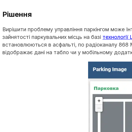
Рішення
Вирішити проблему управління паркінгом може Ін
зайнятості паркувальних місць на базі
технології
встановлюються в асфальті, по радіоканалу 868 
відображає дані на табло чи у мобільному додатк