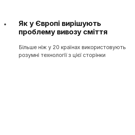
24.06.2020
Як у Європі вирішують
проблему вивозу сміття
Більше ніж у 20 країнах використовують
розумні технології з цієї сторінки