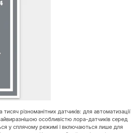
исяч різноманітних датчиків: для автоматизації
 Найвиразнішою особливістю лора-датчиків серед
ться у сплячому режимі і включаються лише для