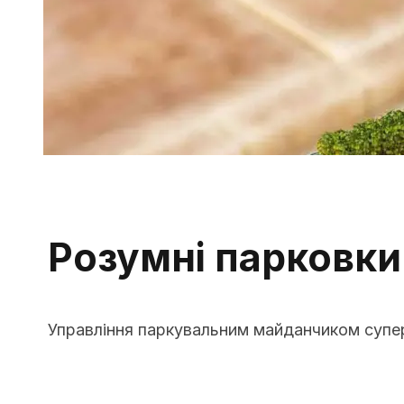
Розумні парковки
Управління паркувальним майданчиком суп