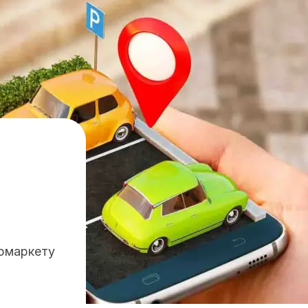
ермаркету