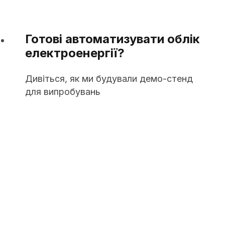
14.08.2020
Готові автоматизувати облік
електроенергії?
Дивіться, як ми будували демо-стенд
для випробувань