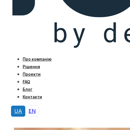
Про компанію
Рішення
Проекти
FAQ
Блог
Контакти
UA
EN